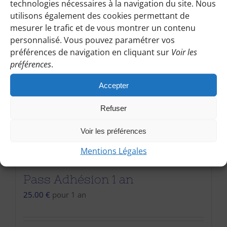
technologies nécessaires à la navigation du site. Nous
utilisons également des cookies permettant de
mesurer le trafic et de vous montrer un contenu
personnalisé. Vous pouvez paramétrer vos
préférences de navigation en cliquant sur
Voir les
préférences
.
Accepter
Refuser
Voir les préférences
Mentions Légales
Pass Adhésion 1 an
25.00
€
pour 1 an